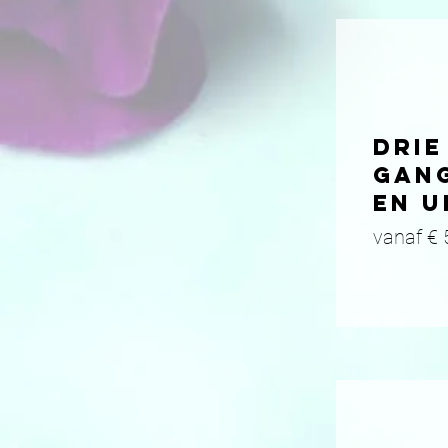
drie
gan
en u
vanaf € 