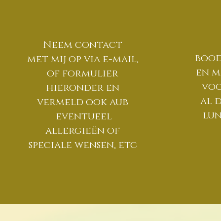
Neem contact
bood
met mij op via e-mail,
en m
of formulier
voo
hieronder en
al 
vermeld ook aub
lun
eventueel
allergieën of
speciale wensen, etc