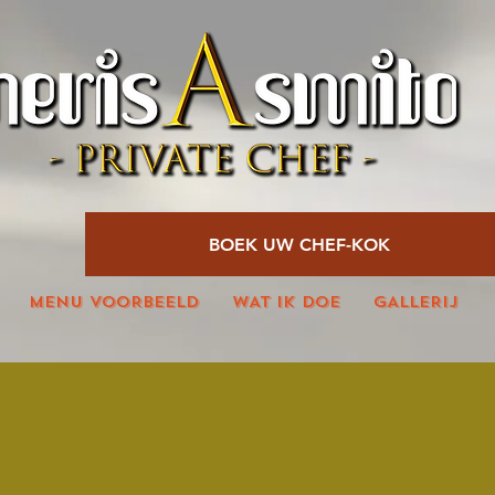
BOEK UW CHEF-KOK
MENU VOORBEELD
WAT IK DOE
GALLERIJ